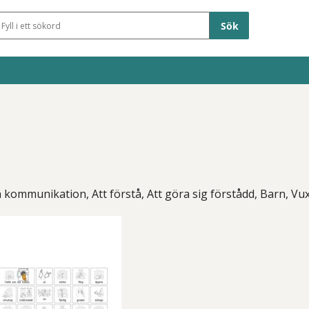
Sökfält
 kommunikation, Att förstå, Att göra sig förstådd, Barn, Vu