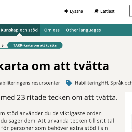
Lyssna
Lättläst
Kunskap och stöd
Om oss
Other languages
Befintlig sida:
TAKK-karta om att tvätta
arta om att tvätta
abiliteringens resurscenter
HabiliteringHH, Språk och
med 23 ritade tecken om att tvätta.
m stöd använder du de viktigaste orden
u säger dem. Att använda tecken till sitt tal
e för personer som behöver extra stöd i sin