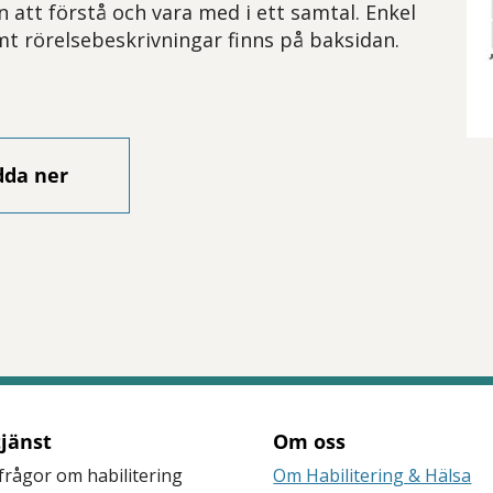
att förstå och vara med i ett samtal. Enkel
mt rörelsebeskrivningar finns på baksidan.
dda ner
tjänst
Om oss
frågor om habilitering
Om Habilitering & Hälsa