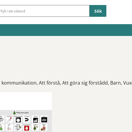
Sökfält
 kommunikation, Att förstå, Att göra sig förstådd, Barn, V