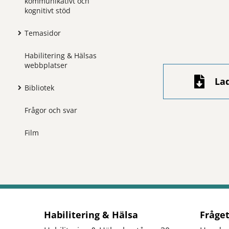
kommunikativt och
kognitivt stöd
Temasidor
Habilitering & Hälsas
webbplatser
La
Bibliotek
Frågor och svar
Film
Habilitering & Hälsa
Fråge