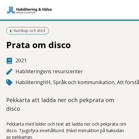
Föregående sida:
Kunskap och stöd
Prata om disco
2021
Habiliteringens resurscenter
HabiliteringHH, Språk och kommunikation, Att förstå
Pekkarta att ladda ner och pekprata om
disco
Pekkarta med bilder och text att ladda ner och pekprata om
disco. Tjugofyra innehållsord. Enkel instruktion på baksidan
av pekkartan.