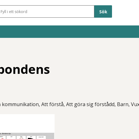
Sökfält
 bondens
 kommunikation, Att förstå, Att göra sig förstådd, Barn, V