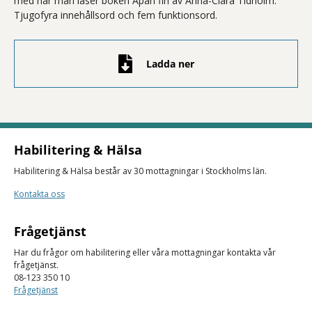
med när man läser boken Apan fin av Anna-Clara Tidholm.
Tjugofyra innehållsord och fem funktionsord.
Ladda ner
Habilitering & Hälsa
Habilitering & Hälsa består av 30 mottagningar i Stockholms län.
Kontakta oss
Frågetjänst
Har du frågor om habilitering eller våra mottagningar kontakta vår
frågetjänst.
08-123 350 10
Frågetjänst