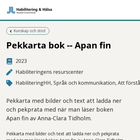
Föregående sida:
Kunskap och stöd
Pekkarta bok -- Apan fin
2023
Habiliteringens resurscenter
HabiliteringHH, Språk och kommunikation, Att förstå
Pekkarta med bilder och text att ladda ner
och pekprata med när man läser boken
Apan fin av Anna-Clara Tidholm.
Pekkarta med bilder och text att ladda ner och pekprata