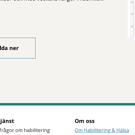
dda ner
tjänst
Om oss
frågor om habilitering
Om Habilitering & Hälsa