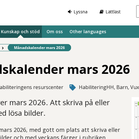
Lyssna
Lättläst
Kunskap och stöd
Om oss
Other languages
Befintlig sida:
Månadskalender mars 2026
skalender mars 2026
abiliteringens resurscenter
HabiliteringHH, Barn, Vu
er mars 2026. Att skriva på eller
 lösa bilder.
mars 2026, med gott om plats att skriva eller
ilder och med veckans färger i rubriken.