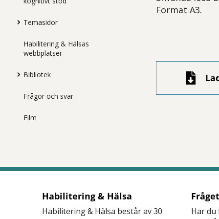
kognitivt stöd
Format A3.
Temasidor
Habilitering & Hälsas
webbplatser
Bibliotek
La
Frågor och svar
Film
Habilitering & Hälsa
Fråge
Habilitering & Hälsa består av 30
Har du 