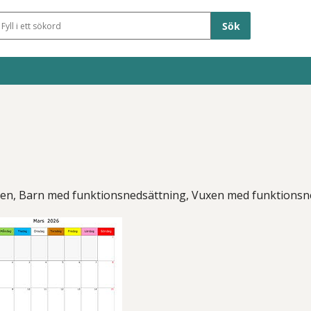
Sökfält
xen, Barn med funktionsnedsättning, Vuxen med funktionsne