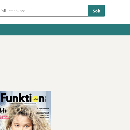
Sökfält