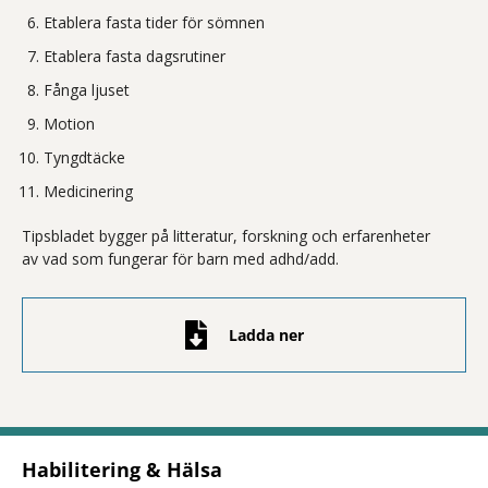
Etablera fasta tider för sömnen
Etablera fasta dagsrutiner
Fånga ljuset
Motion
Tyngdtäcke
Medicinering
Tipsbladet bygger på litteratur, forskning och erfarenheter
av vad som fungerar för barn med adhd/add.
Ladda ner
Habilitering & Hälsa