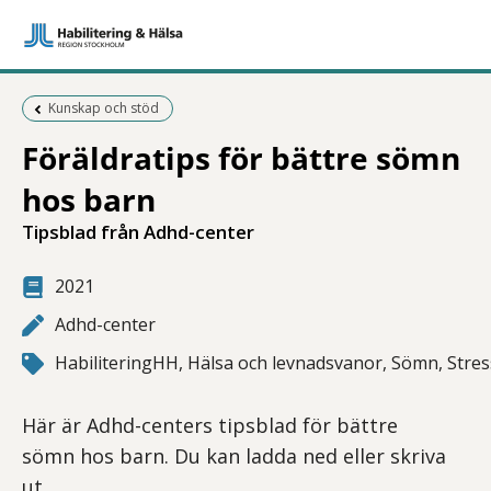
Föregående sida:
Kunskap och stöd
Föräldratips för bättre sömn
hos barn
Tipsblad från Adhd-center
2021
Adhd-center
HabiliteringHH, Hälsa och levnadsvanor, Sömn, Stres
Här är Adhd-centers tipsblad för bättre
sömn hos barn. Du kan ladda ned eller skriva
ut.