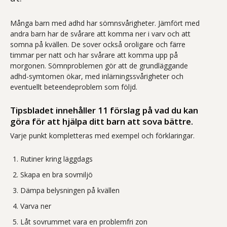
Många barn med adhd har sömnsvårigheter. Jämfört med
andra barn har de svårare att komma ner i varv och att
somna på kvällen. De sover också oroligare och färre
timmar per natt och har svårare att komma upp på
morgonen. Sömnproblemen gör att de grundläggande
adhd-symtomen ökar, med inlärningssvårigheter och
eventuellt beteendeproblem som följd.
Tipsbladet innehåller 11 förslag på vad du kan
göra för att hjälpa ditt barn att sova bättre.
Varje punkt kompletteras med exempel och förklaringar.
Rutiner kring läggdags
Skapa en bra sovmiljö
Dämpa belysningen på kvällen
Varva ner
Låt sovrummet vara en problemfri zon