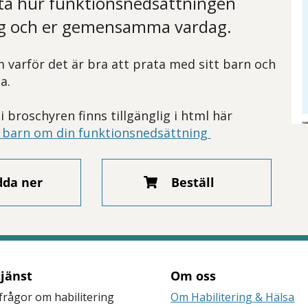
stå hur funktionsnedsättningen
ig och er gemensamma vardag.
 varför det är bra att prata med sitt barn och
a.
 broschyren finns tillgänglig i html här
t barn om din funktionsnedsättning
dda ner
Beställ
tjänst
Om oss
frågor om habilitering
Om Habilitering & Hälsa