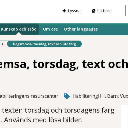
Lyssna
Lättläst
Kunskap och stöd
Om oss
Other languages
Befintlig sida:
Dagsremsa, torsdag, text och lite färg
msa, torsdag, text och 
abiliteringens resurscenter
HabiliteringHH, Barn, Vu
texten torsdag och torsdagens färg
. Används med lösa bilder.