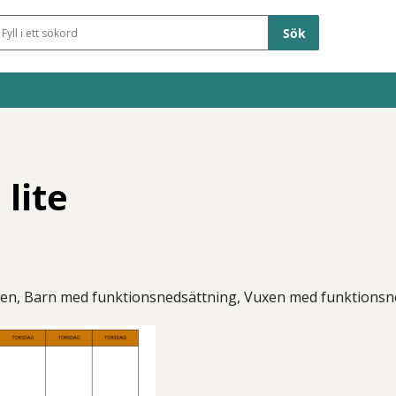
Sökfält
lite
xen, Barn med funktionsnedsättning, Vuxen med funktionsn