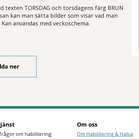
d texten TORSDAG och torsdagens färg BRUN
san kan man sätta bilder som visar vad man
. Kan användas med veckoschema.
dda ner
tjänst
Om oss
frågor om habilitering
Om Habilitering & Hälsa