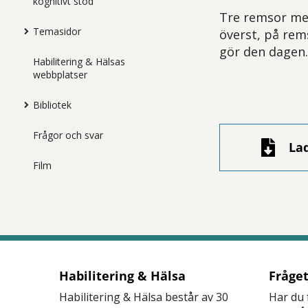
kognitivt stöd
Tre remsor me
Temasidor
överst, på rem
gör den dagen
Habilitering & Hälsas
webbplatser
Bibliotek
Frågor och svar
La
Film
Habilitering & Hälsa
Fråge
Habilitering & Hälsa består av 30
Har du 