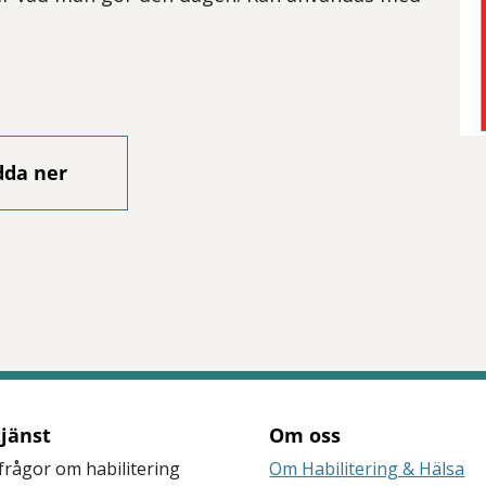
dda ner
tjänst
Om oss
frågor om habilitering
Om Habilitering & Hälsa