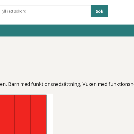
Sökfält
xen, Barn med funktionsnedsättning, Vuxen med funktionsn