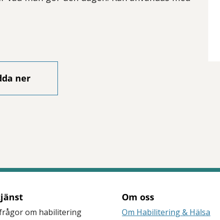
dda ner
tjänst
Om oss
frågor om habilitering
Om Habilitering & Hälsa