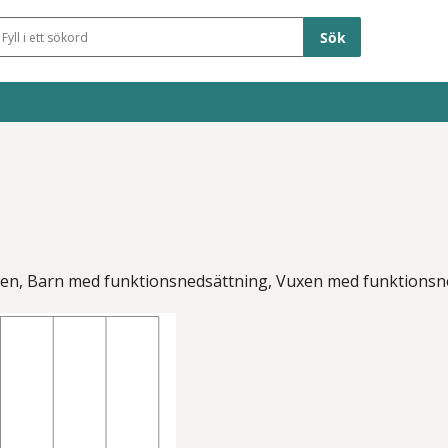
Sökfält
xen, Barn med funktionsnedsättning, Vuxen med funktionsn