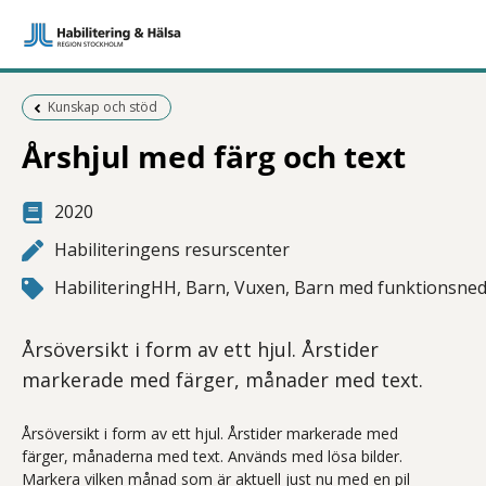
Föregående sida:
Kunskap och stöd
Årshjul med färg och text
2020
Habiliteringens resurscenter
HabiliteringHH, Barn, Vuxen, Barn med funktionsned
Årsöversikt i form av ett hjul. Årstider
markerade med färger, månader med text.
Årsöversikt i form av ett hjul. Årstider markerade med
färger, månaderna med text. Används med lösa bilder.
Markera vilken månad som är aktuell just nu med en pil