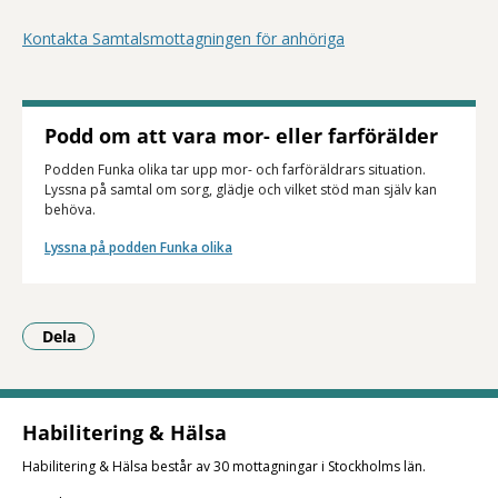
Kontakta Samtalsmottagningen för anhöriga
Podd om att vara mor- eller farförälder
Podden Funka olika tar upp mor- och farföräldrars situation.
Lyssna på samtal om sorg, glädje och vilket stöd man själv kan
behöva.
Lyssna på podden Funka olika
Dela
- Klicka för att öppna delningsalternativ.
Habilitering & Hälsa
Habilitering & Hälsa består av 30 mottagningar i Stockholms län.