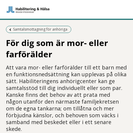
Föregående sida:
Samtalsmottagning för anhöriga
För dig som är mor- eller
farförälder
Att vara mor- eller farförälder till ett barn med
en funktionsnedsättning kan upplevas på olika
sätt. Habiliteringens anhörigcenter kan ge
samtalsstöd till dig individuellt eller som par.
Kanske finns det behov av att prata med
någon utanför den närmaste familjekretsen
om de egna tankarna; om tillåtna och mer
förbjudna känslor, och behoven som väcks i
samband med beskedet eller i ett senare
skede.