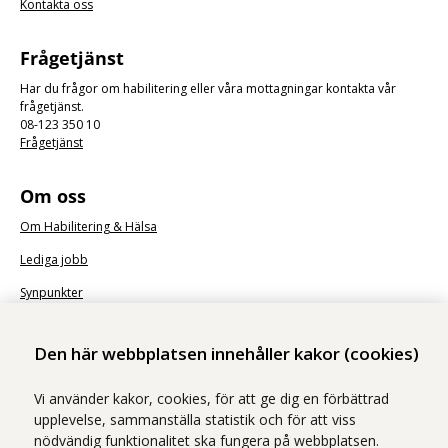
Kontakta oss
Frågetjänst
Har du frågor om habilitering eller våra mottagningar kontakta vår
frågetjänst.
08-123 350 10
Frågetjänst
Om oss
Om Habilitering & Hälsa
Lediga jobb
Synpunkter
Nyhetsbrev
Den här webbplatsen innehåller kakor (cookies)
Vi använder kakor, cookies, för att ge dig en förbättrad
upplevelse, sammanställa statistik och för att viss
nödvändig funktionalitet ska fungera på webbplatsen.