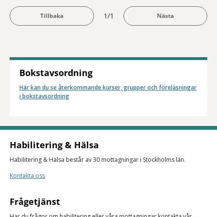
1/1
Bokstavsordning
Här kan du se återkommande kurser, grupper och föreläsningar
i bokstavsordning
Habilitering & Hälsa
Habilitering & Hälsa består av 30 mottagningar i Stockholms län.
Kontakta oss
Frågetjänst
Har du frågor om habilitering eller våra mottagningar kontakta vår