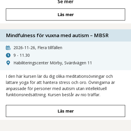
Se mer
funktionsnedsättning.
Läs mer
Mindfulness för vuxna med autism – MBSR
2026-11-26, Flera tillfällen
9 - 11.30
Habiliteringscenter Mörby, Svärdvägen 11
I den här kursen lär du dig olika meditationsövningar och
lättare yoga för att hantera stress och oro. Övningarna är
anpassade för personer med autism utan intellektuell
funktionsnedsättning. Kursen består av nio träffar.
Läs mer