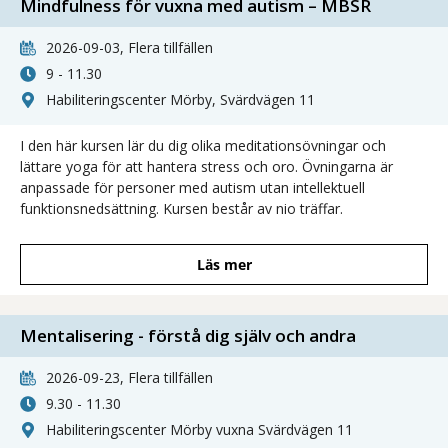
Mindfulness för vuxna med autism – MBSR
2026-09-03, Flera tillfällen
9 - 11.30
Habiliteringscenter Mörby, Svärdvägen 11
I den här kursen lär du dig olika meditationsövningar och
lättare yoga för att hantera stress och oro. Övningarna är
anpassade för personer med autism utan intellektuell
funktionsnedsättning. Kursen består av nio träffar.
Läs mer
Mentalisering - förstå dig själv och andra
2026-09-23, Flera tillfällen
9.30 - 11.30
Habiliteringscenter Mörby vuxna Svärdvägen 11